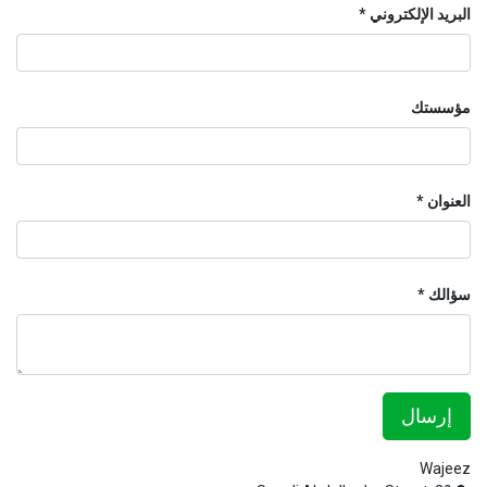
البريد الإلكتروني
مؤسستك
العنوان
سؤالك
إرسال
Wajeez