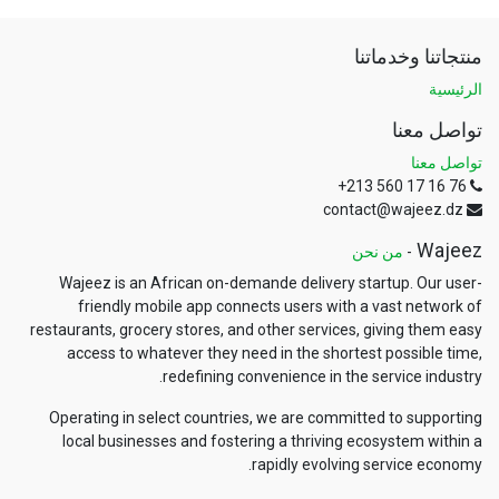
منتجاتنا وخدماتنا
الرئيسية
تواصل معنا
تواصل معنا
+213 560 17 16 76
contact@wajeez.dz
Wajeez
-
من نحن
Wajeez is an African on-demande delivery startup. Our user-
friendly mobile app connects users with a vast network of
restaurants, grocery stores, and other services, giving them easy
access to whatever they need in the shortest possible time,
redefining convenience in the service industry.
Operating in select countries, we are committed to supporting
local businesses and fostering a thriving ecosystem within a
rapidly evolving service economy.